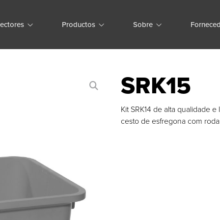
ectores
Productos
Sobre
Forneced
SRK15
Kit SRK14 de alta qualidade e 
cesto de esfregona com roda