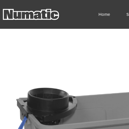
Home
S