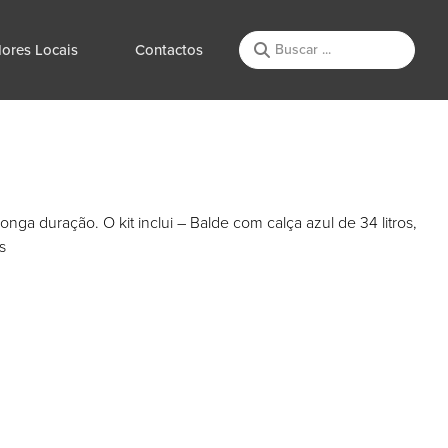
ores Locais
Contactos
longa duração. O kit inclui – Balde com calça azul de 34 litros,
s