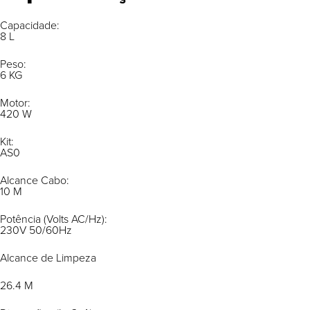
Capacidade:
8 L
Peso:
6 KG
Motor:
420 W
Kit:
AS0
Alcance Cabo:
10 M
Potência (Volts AC/Hz):
230V 50/60Hz
Alcance de Limpeza
26.4 M