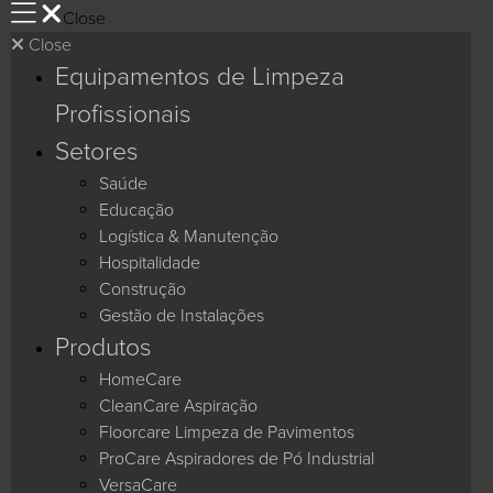
Close
Close
Equipamentos de Limpeza
Profissionais
Setores
Saúde
Educação
Logística & Manutenção
Hospitalidade
Construção
Gestão de Instalações
Produtos
HomeCare
CleanCare Aspiração
Floorcare Limpeza de Pavimentos
ProCare Aspiradores de Pó Industrial
VersaCare