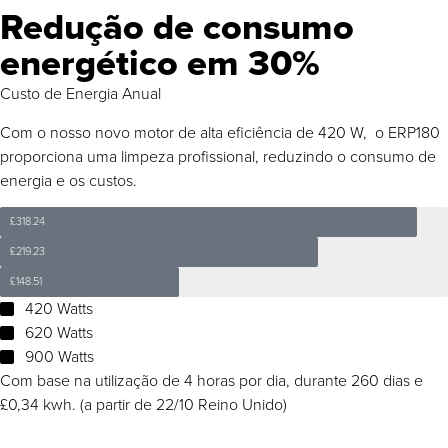
Redução de consumo
energético em 30%
Custo de Energia Anual
Com o nosso novo motor de alta eficiência de 420 W, o ERP180
proporciona uma limpeza profissional, reduzindo o consumo de
energia e os custos.
£318.24
£219.23
£148.51
420 Watts
620 Watts
900 Watts
Com base na utilização de 4 horas por dia, durante 260 dias e
£0,34 kwh. (a partir de 22/10 Reino Unido)