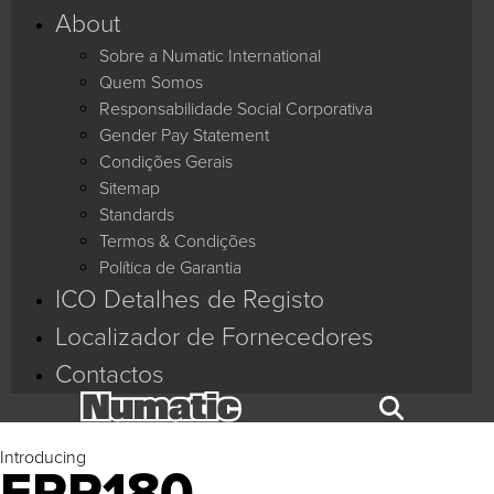
About
Sobre a Numatic International
Quem Somos
Responsabilidade Social Corporativa
Gender Pay Statement
Condições Gerais
Sitemap
Standards
Termos & Condições
Política de Garantia
ICO Detalhes de Registo
Localizador de Fornecedores
Contactos
Introducing
ERP180