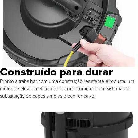
Construído para durar
Pronto a trabalhar com uma construção resistente e robusta, um
motor de elevada eficiência e longa duração e um sistema de
substituição de cabos simples e com encaixe.