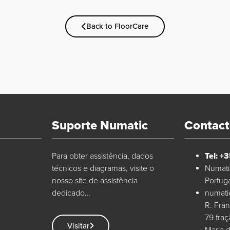
Back to FloorCare
Suporte Numatic
Contac
Para obter assistência, dados
Tel: +
técnicos e diagramas, visite o
Numatic
nosso site de assistência
Portug
dedicado…
numati
R. Fran
79 fra
Visitar