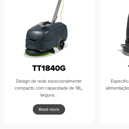
TT1840G
Design de rede excecionalmente
Especifi
compacto com capacidade de 18L,
alimentação
largura...
Read more