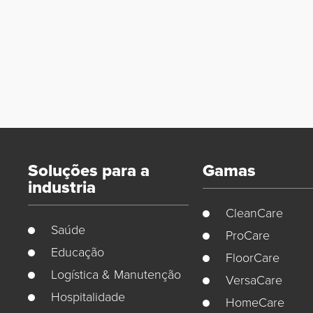
Soluções para a
Gamas
industria
CleanCare
Saúde
ProCare
Educação
FloorCare
Logística & Manutenção
VersaCare
Hospitalidade
HomeCare