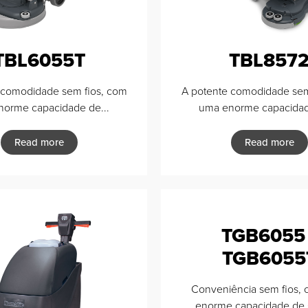
TBL6055T
TBL857
 comodidade sem fios, com
A potente comodidade sem
orme capacidade de...
uma enorme capacidad
Read more
Read more
TGB6055 
TGB6055
Conveniência sem fios,
enorme capacidade de 6