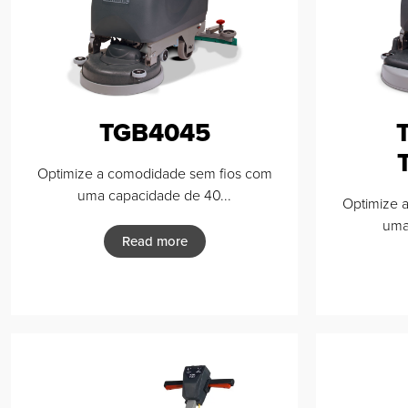
TGB4045
Optimize a comodidade sem fios com
uma capacidade de 40...
Optimize 
uma
Read more