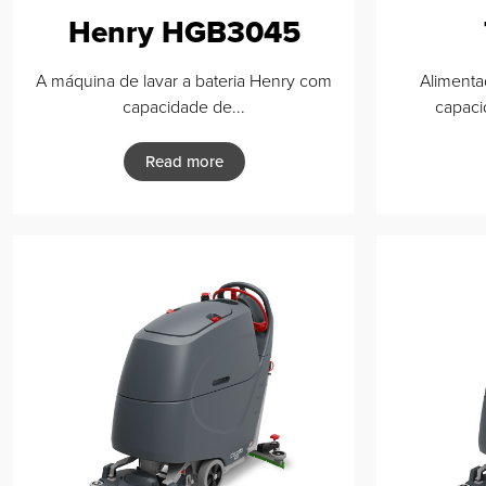
Henry HGB3045
A máquina de lavar a bateria Henry com
Alimenta
capacidade de...
capaci
Read more