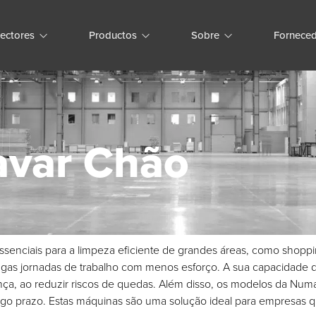
ectores
Productos
Sobre
Forneced
avar Chão
ssenciais para a limpeza eficiente de grandes áreas, como shoppi
gas jornadas de trabalho com menos esforço. A sua capacidade de 
 ao reduzir riscos de quedas. Além disso, os modelos da Numati
go prazo. Estas máquinas são uma solução ideal para empresas q