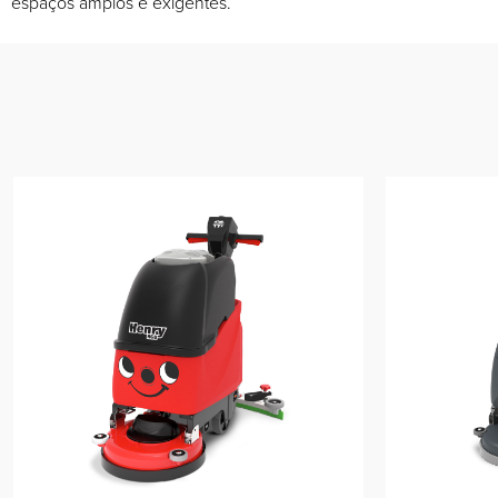
espaços amplos e exigentes.