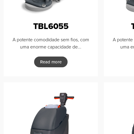
TBL6055
A potente comodidade sem fios, com
A potente
uma enorme capacidade de...
uma en
Read more