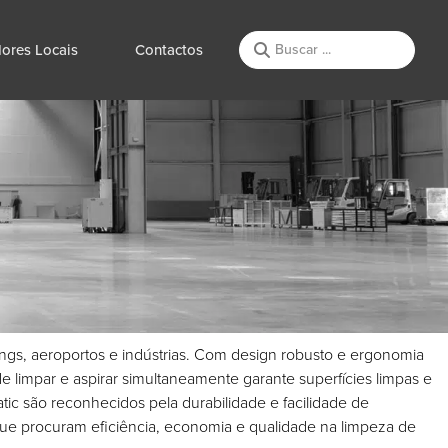
ores Locais
Contactos
ngs, aeroportos e indústrias. Com design robusto e ergonomia
limpar e aspirar simultaneamente garante superfícies limpas e
c são reconhecidos pela durabilidade e facilidade de
ue procuram eficiência, economia e qualidade na limpeza de