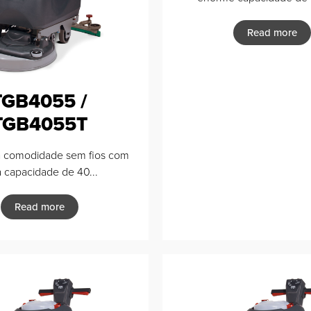
Read more
TGB4055 /
TGB4055T
a comodidade sem fios com
 capacidade de 40...
Read more